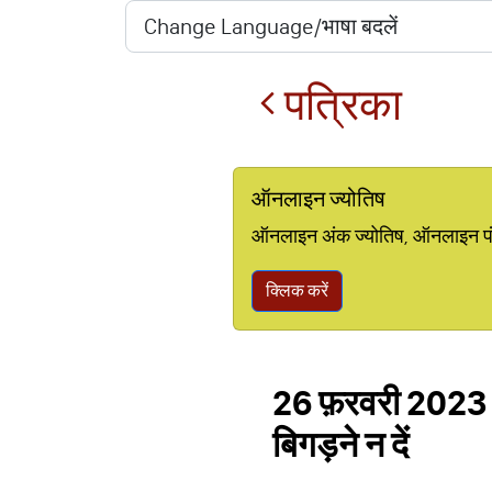
पत्रिका
ऑनलाइन ज्योतिष
ऑनलाइन अंक ज्योतिष, ऑनलाइन पंचां
क्लिक करें
26 फ़रवरी 2023 र
बिगड़ने न दें