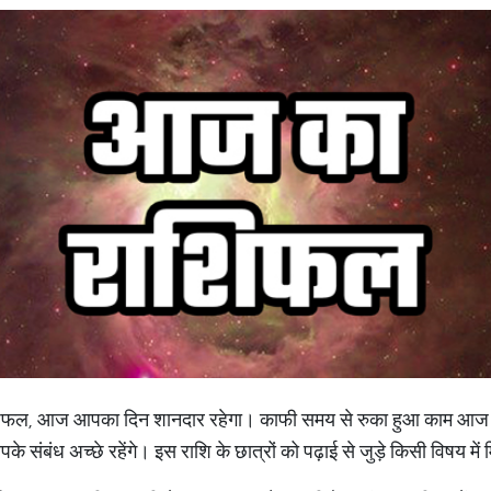
िफल, आज आपका दिन शानदार रहेगा। काफी समय से रुका हुआ काम आज प
 आपके संबंध अच्छे रहेंगे। इस राशि के छात्रों को पढ़ाई से जुड़े किसी विषय में