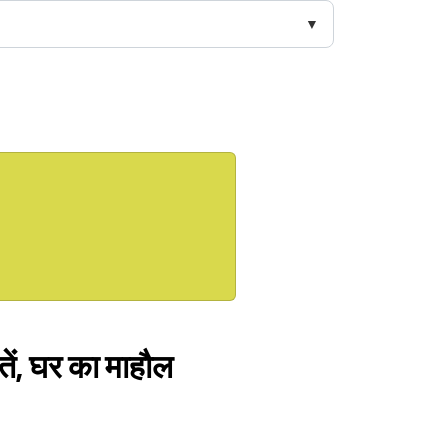
ें, घर का माहौल