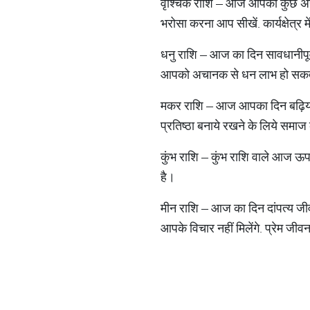
वृश्चिक राशि – आज आपको कुछ अहम
भरोसा करना आप सीखें. कार्यक्षेत्
धनु राशि – आज का दिन सावधानीपूर्व
आपको अचानक से धन लाभ हो सकता ह
मकर राशि – आज आपका दिन बढ़िया र
प्रतिष्ठा बनाये रखने के लिये समाज क
कुंभ राशि – कुंभ राशि वाले आज ऊप
है।
मीन राशि – आज का दिन दांपत्य जीव
आपके विचार नहीं मिलेंगे. प्रेम ज