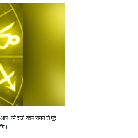
 धैर्य रखें. काम समय से पूरे
ंगे।