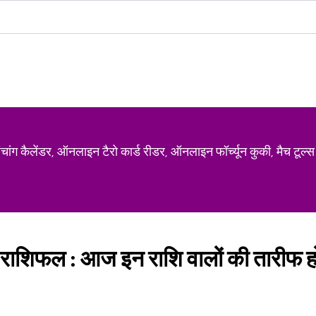
ग कैलेंडर, ऑनलाइन टैरो कार्ड रीडर, ऑनलाइन फॉर्च्यून कुकी, मैच टूल्स
राशिफल : आज इन राशि वालों की तारीफ ह