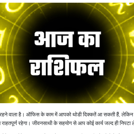
े वाला है। ऑफिस के काम में आपको थोडी दिक्कतें आ सकती हैं, लेकिन आप
राहतपूर्ण रहेगा। जीवनसाथी के सहयोग से आप कोई कार्य जल्द ही निपटा ले