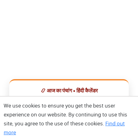
📿 आज का पंचांग • हिंदी कैलेंडर
सभी व्रत, त्योहार, शुभ मुहूर्त और राशिफल एक ही ऐप में देखें।
We use cookies to ensure you get the best user
experience on our website. By continuing to use this
📅 हिंदी कैलेंडर ऐप डाउनलोड करें
site, you agree to the use of these cookies.
Find out
more