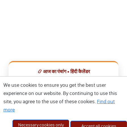
📿 आज का पंचांग • हिंदी कैलेंडर
सभी व्रत, त्योहार, शुभ मुहूर्त और राशिफल एक ही ऐप में देखें।
We use cookies to ensure you get the best user
experience on our website. By continuing to use this
📅 हिंदी कैलेंडर ऐप डाउनलोड करें
site, you agree to the use of these cookies.
Find out
more
Necessary cookies only
Accept all cookies