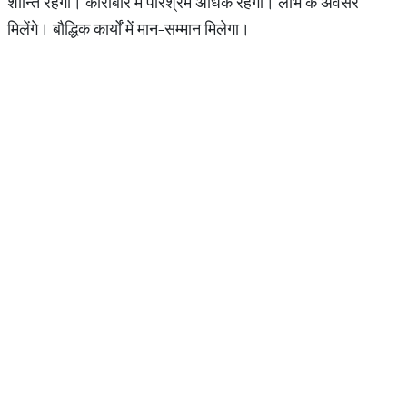
शान्ति रहेगी। कारोबार में परिश्रम अधिक रहेगा। लाभ के अवसर
मिलेंगे। बौद्धिक कार्यों में मान-सम्मान मिलेगा।