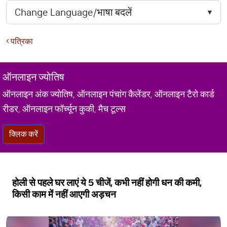
पत्रिका
ऑनलाइन ज्योतिष
ऑनलाइन अंक ज्योतिष, ऑनलाइन पंचांग कैलेंडर, ऑनलाइन टैरो कार्ड
रीडर, ऑनलाइन फॉर्च्यून कुकी, मैच टूल्स
क्लिक करें
होली से पहले घर लाएं ये 5 चीजें, कभी नहीं होगी धन की कमी,
किसी काम में नहीं आएगी अड़चन