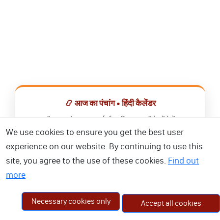
📿 आज का पंचांग • हिंदी कैलेंडर
सभी व्रत, त्योहार, शुभ मुहूर्त और राशिफल एक ही ऐप में देखें।
We use cookies to ensure you get the best user
📅 हिंदी कैलेंडर ऐप डाउनलोड करें
experience on our website. By continuing to use this
site, you agree to the use of these cookies.
Find out
more
Necessary cookies only
Accept all cookies