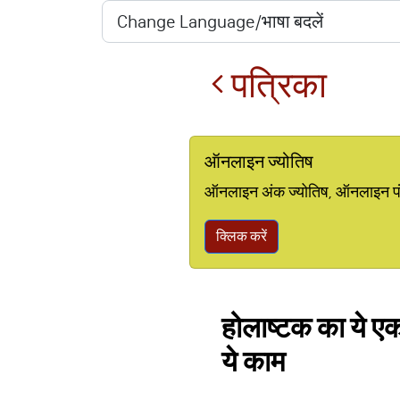
पत्रिका
ऑनलाइन ज्योतिष
ऑनलाइन अंक ज्योतिष, ऑनलाइन पंचां
क्लिक करें
होलाष्टक का ये एक
ये काम