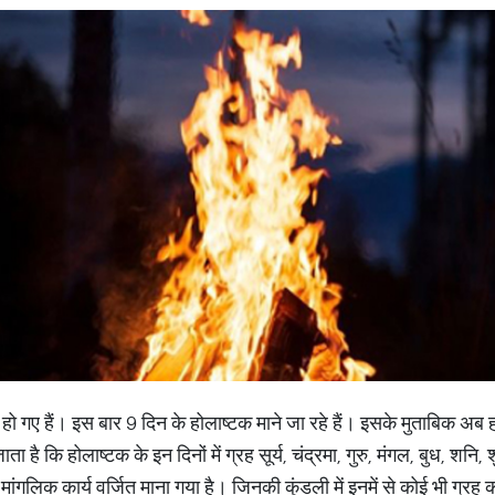
हो गए हैं। इस बार 9 दिन के होलाष्टक माने जा रहे हैं। इसके मुताबिक अब
ा है कि होलाष्टक के इन दिनों में ग्रह सूर्य, चंद्रमा, गुरु, मंगल, बुध, शनि,
ी मांगलिक कार्य वर्जित माना गया है। जिनकी कुंडली में इनमें से कोई भी ग्र