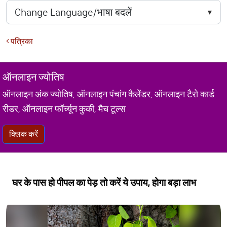
पत्रिका
ऑनलाइन ज्योतिष
ऑनलाइन अंक ज्योतिष, ऑनलाइन पंचांग कैलेंडर, ऑनलाइन टैरो कार्ड
रीडर, ऑनलाइन फॉर्च्यून कुकी, मैच टूल्स
क्लिक करें
घर के पास हो पीपल का पेड़ तो करें ये उपाय, होगा बड़ा लाभ