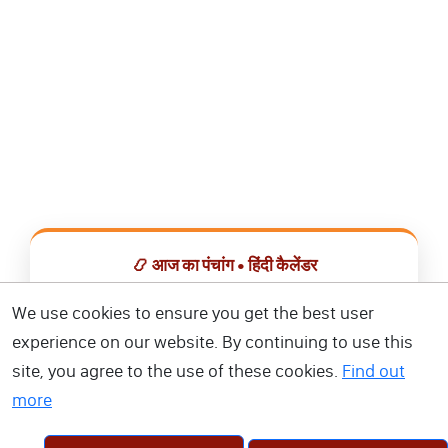
📿 आज का पंचांग • हिंदी कैलेंडर
सभी व्रत, त्योहार, शुभ मुहूर्त और राशिफल एक ही ऐप में देखें।
We use cookies to ensure you get the best user
experience on our website. By continuing to use this
📅 हिंदी कैलेंडर ऐप डाउनलोड करें
site, you agree to the use of these cookies.
Find out
more