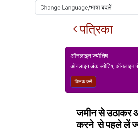
पत्रिका
ऑनलाइन ज्योतिष
ऑनलाइन अंक ज्योतिष, ऑनलाइन पंचां
क्लिक करें
जमीन से उठाकर आस
करने से पहले लें 