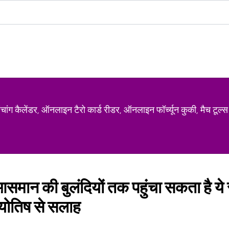
ग कैलेंडर, ऑनलाइन टैरो कार्ड रीडर, ऑनलाइन फॉर्च्यून कुकी, मैच टूल्स
मान की बुलंदियों तक पहुंचा सकता है ये 
ज्योतिष से सलाह