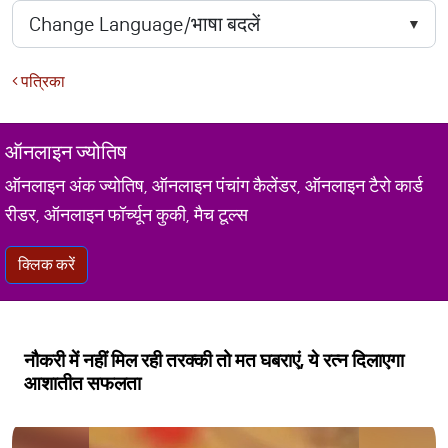
पत्रिका
ऑनलाइन ज्योतिष
ऑनलाइन अंक ज्योतिष, ऑनलाइन पंचांग कैलेंडर, ऑनलाइन टैरो कार्ड
रीडर, ऑनलाइन फॉर्च्यून कुकी, मैच टूल्स
क्लिक करें
नौकरी में नहीं मिल रही तरक्की तो मत घबराएं, ये रत्न दिलाएगा
आशातीत सफलता