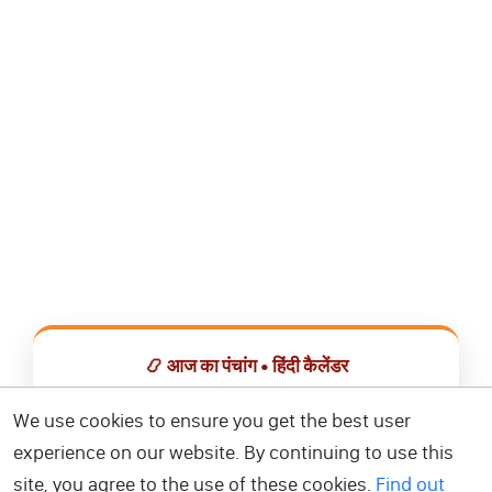
📿 आज का पंचांग • हिंदी कैलेंडर
सभी व्रत, त्योहार, शुभ मुहूर्त और राशिफल एक ही ऐप में देखें।
We use cookies to ensure you get the best user
experience on our website. By continuing to use this
📅 हिंदी कैलेंडर ऐप डाउनलोड करें
site, you agree to the use of these cookies.
Find out