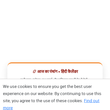
📿 आज का पंचांग • हिंदी कैलेंडर
सभी व्रत, त्योहार, शुभ मुहूर्त और राशिफल एक ही ऐप में देखें।
We use cookies to ensure you get the best user
📅 हिंदी कैलेंडर ऐप डाउनलोड करें
experience on our website. By continuing to use this
site, you agree to the use of these cookies.
Find out
more