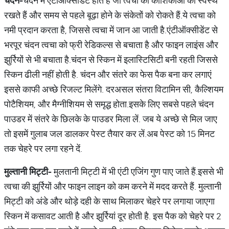
चंदन
-
चंदन में एंटीऑक्सीडेंट होते हैं जो त्वचा की कोशिकाओं को स्वस्थ
रखते हैं और समय से पहले बूढ़ा होने के संकेतों को रोकते हैं.ये त्वचा को
नमी प्रदान करता है, जिससे त्वचा में जान आ जाती है.एंटीऑक्सीडेंट से
भरपूर चंदन त्वचा को फ्री रेडिकल्स से बचाता है और फाइन लाइंस और
झुर्रियों से भी बचाता है.चंदन से स्किन में इलास्टिसिटी बनी रहती जिससे
स्किन ढीली नहीं होती है. चंदन और संतरे का फेस पैक बना कर लगाएं
इससे काफी अच्छे रिजल्ट मिलेंगे. दरअसल संतरा विटामिन सी, कैल्शियम
पोटैशियम, और मैग्नीशियम से समृद्ध होता.इसके लिए सबसे पहले चंदन
पाउडर में संतरे के छिलके के पाउडर मिला लें. जब ये अच्छे से मिल जाए
तो इसमें गुलाब जल डालकर पेस्ट तैयार कर लें.अब पेस्ट को 15 मिनट
तक चेहरे पर लगा रहने दें.
मुल्तानी
मिट्टी
-
मुलतानी मिट्टी में भी एंटी एजिंग गुण पाए जाते हैं.इससे भी
त्वचा की झुर्रियों और फाइन लाइन को कम करने में मदद करते हैं. मुल्तानी
मिट्टी को अंडे और थोड़े दही के साथ मिलाकर चेहरे पर लगाया जाएगा
स्किन में कसावट आती है और झुर्रियां दूर होती है. इस पैक को चेहरे पर 2