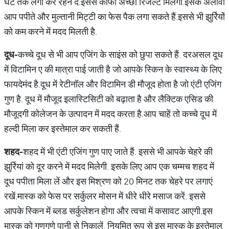
घंटे तक लगा कर रहने दें.इससे काफी अच्छा रिजल्ट मिलेगा.इसके अलावा
आप पपीते और मुल्तानी मिट्टी का फेस पैक लगा सकते हैं.इससे भी झुर्रियों
को कम करने में मदद मिलती है.
दूध
-
कच्चे दूध से भी आप एजिंग के साइंस को छुपा सकते हैं. दरअसल दूध
में विटामिन ए की मात्रा पाई जाती है जो आपके स्किन के स्वास्थ्य के लिए
फायदेमंद है.दूध में रेटीनॉल और विटामिन डी मौजूद होता है जो एंटी एजिंग
गुण है. दूध में मौजूद इलास्टिसिटी को बढ़ाता है और लैक्टिक एसिड की
मौजूदगी कोलेजन के उत्पादन में मदद करता है.आप चाहें तो कच्चे दूध में
हल्दी मिला कर इस्तेमाल कर सकती हैं.
शहद
-
शहद में भी एंटी एजिंग गुण पाए जाते हैं. इससे भी आपके चेहरे की
झुर्रियां को दूर करने में मदद मिलेगी. इसके लिए आप एक चम्मच शहद में
दूध पपीता मिला लें और इस मिश्रण को 20 मिनट तक चेहरे पर लगाएं
रखें.मास्क को फेस पर सर्कुलर मोसन में धीरे धीरे मसाज करें. इससे
आपके स्किन में ब्लड सर्कुलेशन होगा और त्वचा में कसावट आएगी.इस
मास्क को गुणगुणे पानी से निकालें. नियमित रूप से इस मास्क के इस्तेमाल