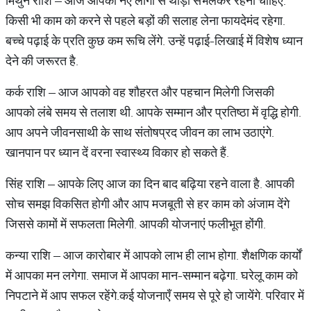
मिथुन राशि – आज आपको नए लोगों से थोड़ा संभलकर रहना चाहिए.
किसी भी काम को करने से पहले बड़ों की सलाह लेना फायदेमंद रहेगा.
बच्चे पढ़ाई के प्रति कुछ कम रूचि लेंगे. उन्हें पढ़ाई-लिखाई में विशेष ध्यान
देने की जरूरत है.
कर्क राशि – आज आपको वह शौहरत और पहचान मिलेगी जिसकी
आपको लंबे समय से तलाश थी. आपके सम्मान और प्रतिष्ठा में वृद्धि होगी.
आप अपने जीवनसाथी के साथ संतोषप्रद जीवन का लाभ उठाएंगे.
खानपान पर ध्यान दें वरना स्वास्थ्य विकार हो सकते हैं.
सिंह राशि – आपके लिए आज का दिन बाद बढ़िया रहने वाला है. आपकी
सोच समझ विकसित होगी और आप मजबूती से हर काम को अंजाम देंगे
जिससे कामों में सफलता मिलेगी. आपकी योजनाएं फलीभूत होंगी.
कन्या राशि – आज कारोबार में आपको लाभ ही लाभ होगा. शैक्षणिक कार्यों
में आपका मन लगेगा. समाज में आपका मान-सम्मान बढ़ेगा. घरेलू काम को
निपटाने में आप सफल रहेंगे.कई योजनाएँ समय से पूरे हो जायेंगे. परिवार में