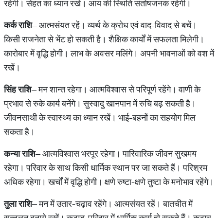
रहेगी। सेहत का ध्यान रखें। आय की स्थिति संतोषजनक रहेगी।
कर्क राशि
– आत्मसंयत रहें। व्यर्थ के क्रोध एवं वाद-विवाद से बचें।
किसी राजनेता से भेंट हो सकती है। शैक्षिक कार्यों में सफलता मिलेगी।
कारोबार में वृद्धि होगी। लाभ के अवसर म‍लिंगे। अपनी भावनाओं को वश में
रखें।
सिंह राशि
– मन शान्त रहेगा। आत्मविश्वास से परिपूर्ण रहेंगे। वाणी के
प्रभाव से रुके कार्य बनेंगे। सुस्वादु खानपान में रुचि बढ़ सकती है।
जीवनसाथी के स्वास्थ्‍य का ध्यान रखें। भाई-बहनों का सहयोग मिल
सकता है।
कन्या राशि
– आत्मविश्वास भरपूर रहेगा। पारिवारिक जीवन सुखमय
रहेगा। परिवार के साथ किसी धार्मिक स्थान पर जा सकते हैं। परिश्रम
अधिक रहेगा। खर्चों में वृद्धि होगी। क्षणे रुष्टा-क्षणे तुष्टा के मनोभाव रहेंगे।
तुला राशि
– मन में उतार-चढ़ाव रहेंगे। आत्मसंयत रहें। बातचीत में
सन्तुलन बनाये रखें। कुटुम्ब-परिवार में धार्मिक कार्य हो सकते हैं। कुटुम्ब