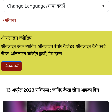
पत्रिका
ऑनलाइन ज्योतिष
ऑनलाइन अंक ज्योतिष, ऑनलाइन पंचांग कैलेंडर, ऑनलाइन टैरो कार्ड
रीडर, ऑनलाइन फॉर्च्यून कुकी, मैच टूल्स
क्लिक करें
13 अप्रैल 2023 राशिफल : जानिए कैसा रहेगा आपका दिन