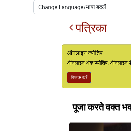
पत्रिका
ऑनलाइन ज्योतिष
ऑनलाइन अंक ज्योतिष, ऑनलाइन पंचां
क्लिक करें
पूजा करते वक्त भ