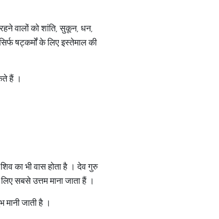
ें रहने वालों को शांति, सुकून, धन,
र्फ षट्कर्मों के लिए इस्तेमाल की
ते हैं ।
शिव का भी वास होता है । देव गुरु
लिए सबसे उत्तम माना जाता हैं ।
ुभ मानी जाती है ।