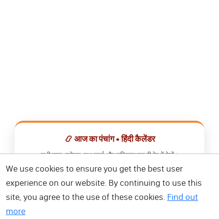
📿 आज का पंचांग • हिंदी कैलेंडर
सभी व्रत, त्योहार, शुभ मुहूर्त और राशिफल एक ही ऐप में देखें।
We use cookies to ensure you get the best user
📅 हिंदी कैलेंडर ऐप डाउनलोड करें
experience on our website. By continuing to use this
site, you agree to the use of these cookies.
Find out
more