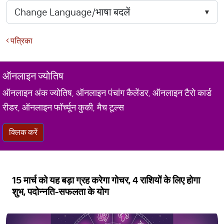
पत्रिका
ऑनलाइन ज्योतिष
ऑनलाइन अंक ज्योतिष, ऑनलाइन पंचांग कैलेंडर, ऑनलाइन टैरो कार्ड
रीडर, ऑनलाइन फॉर्च्यून कुकी, मैच टूल्स
क्लिक करें
15 मार्च को यह बड़ा ग्रह करेगा गोचर, 4 राशियों के लिए होगा
शुभ, पदोन्नति-सफलता के योग