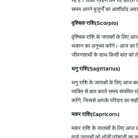
रहे हैं। शिक्षा ग्रहण कर रहे छात
समय अपने बुजुर्गों का आशीर्वाद अव
वृश्चिक राशि(
Scorpio)
वृश्चिक राशि के जातकों के लिए आज 
थकान का अनुभव करेंगे। आज का दिन
जीवनसाथी के साथ किसी बात को लेक
धनु राशि(
Sagittarius)
धनु राशि के जातकों के लिए आज का 
व्यक्ति से बात करते समय संयमित रह
करेंगे, जिससे आपके परिवार का माह
मकर राशि(
Capricorn)
मकर राशि के जातकों के लिए आज का द
वाले जातकों को थोड़ी परेशानी का स