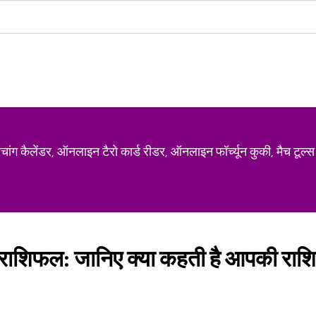
ग कैलेंडर, ऑनलाइन टैरो कार्ड रीडर, ऑनलाइन फॉर्च्यून कुकी, मैच टूल्स
ाशिफल: जानिए क्या कहती है आपकी राशि,