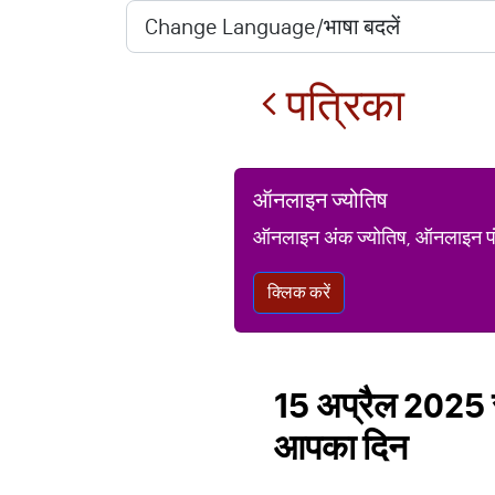
पत्रिका
ऑनलाइन ज्योतिष
ऑनलाइन अंक ज्योतिष, ऑनलाइन पंचां
क्लिक करें
15 अप्रैल 2025 र
आपका दिन