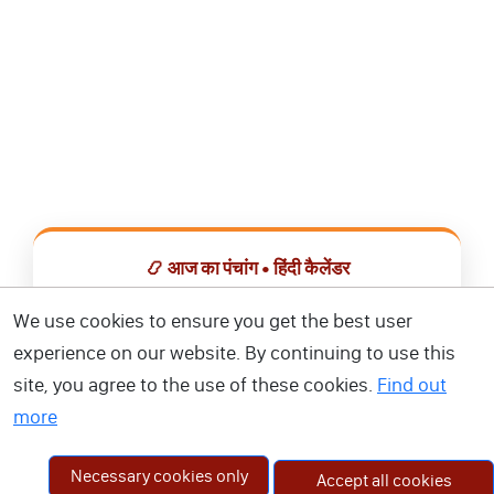
📿 आज का पंचांग • हिंदी कैलेंडर
सभी व्रत, त्योहार, शुभ मुहूर्त और राशिफल एक ही ऐप में देखें।
We use cookies to ensure you get the best user
experience on our website. By continuing to use this
📅 हिंदी कैलेंडर ऐप डाउनलोड करें
site, you agree to the use of these cookies.
Find out
more
Necessary cookies only
Accept all cookies