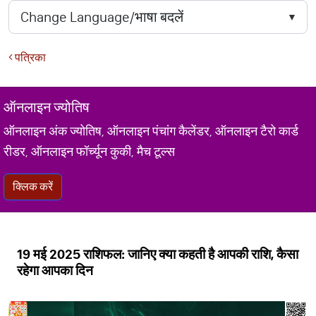
पत्रिका
ऑनलाइन ज्योतिष
ऑनलाइन अंक ज्योतिष, ऑनलाइन पंचांग कैलेंडर, ऑनलाइन टैरो कार्ड
रीडर, ऑनलाइन फॉर्च्यून कुकी, मैच टूल्स
क्लिक करें
19 मई 2025 राशिफल: जानिए क्या कहती है आपकी राशि, कैसा
रहेगा आपका दिन