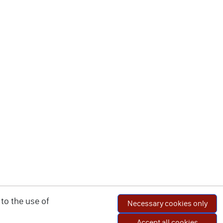
to the use of
Necessary cookies only
Accept all cookies