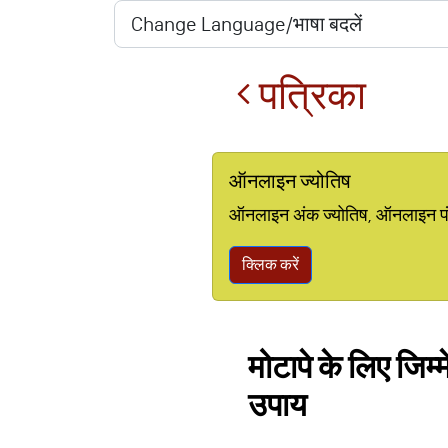
पत्रिका
ऑनलाइन ज्योतिष
ऑनलाइन अंक ज्योतिष, ऑनलाइन पंचां
क्लिक करें
मोटापे के लिए जिम
उपाय