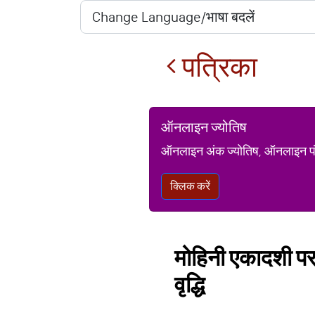
पत्रिका
ऑनलाइन ज्योतिष
ऑनलाइन अंक ज्योतिष, ऑनलाइन पंचां
क्लिक करें
मोहिनी एकादशी पर बन
वृद्धि