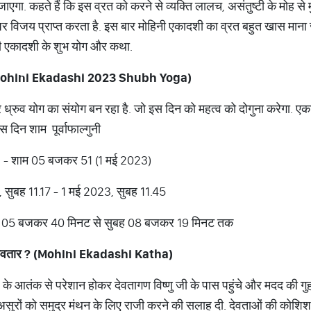
एगा. कहते हैं कि इस व्रत को करने से व्यक्ति लालच, असंतुष्टी के मोह से
पर विजय प्राप्त करता है. इस बार मोहिनी एकादशी का व्रत बहुत खास माना 
हिनी एकादशी के शुभ योग और कथा.
ohini Ekadashi 2023 Shubh Yoga)
्रुव योग का संयोग बन रहा है. जो इस दिन को महत्व को दोगुना करेगा. एका
 दिन शाम पूर्वाफाल्गुनी
1 - शाम 05 बजकर 51 (1 मई 2023)
, सुबह 11.17 - 1 मई 2023, सुबह 11.45
ब​ह 05 बजकर 40 मिनट से सुबह 08 बजकर 19 मिनट तक
वतार
? (Mohini Ekadashi Katha)
े आतंक से परेशान होकर देवतागण विष्णु जी के पास पहुंचे और मदद की गुहा
असुरों को समुद्र मंथन के लिए राजी करने की सलाह दी. देवताओं की कोशिश 