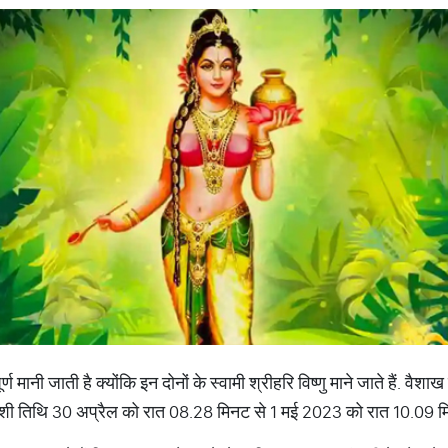
 मानी जाती है क्योंकि इन दोनों के स्वामी श्रीहरि विष्णु माने जाते हैं. वैश
दशी तिथि 30 अप्रैल को रात 08.28 मिनट से 1 मई 2023 को रात 10.09 म