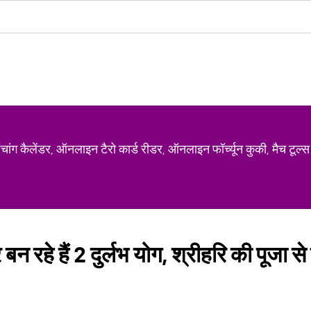
ग कैलेंडर, ऑनलाइन टैरो कार्ड रीडर, ऑनलाइन फॉर्च्यून कुकी, मैच टूल्स
 रहे हैं 2 दुर्लभ योग, श्रीहरि की पूजा से स