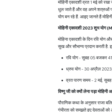
मोहिनी एकादशी व्रत 1 मई को रखा जा
धुल जाते हैं और वह अपने शत्रुओं 
योग बन रहे हैं. आइए जानते हैं मो
मोहिनी
एकादशी
2023
शुभ
योग
(M
मोहिना एकादशी के दिन रवि योग और ध
सुख और सौभाग्य प्रदान करती है. इस
रवि योग - सुबह 05 बजकर 4
ध्रुव योग - 30 अप्रैल 2023
व्रत पारण समय - 2 मई, सु
विष्णु
जी
को
क्यों
लेना
पड़ा
मोहिनी
अ
पौराणिक कथा के अनुसार राजा बलि क
गंभीरता को समझते हुए देवताओं को 