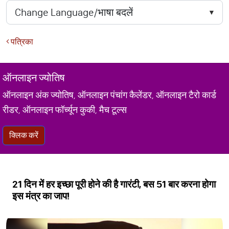
पत्रिका
ऑनलाइन ज्योतिष
ऑनलाइन अंक ज्योतिष, ऑनलाइन पंचांग कैलेंडर, ऑनलाइन टैरो कार्ड
रीडर, ऑनलाइन फॉर्च्यून कुकी, मैच टूल्स
क्लिक करें
21 दिन में हर इच्छा पूरी होने की है गारंटी, बस 51 बार करना होगा
इस मंत्र का जाप!