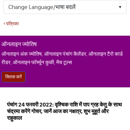
पत्रिका
ऑनलाइन ज्योतिष
ऑनलाइन अंक ज्योतिष, ऑनलाइन पंचांग कैलेंडर, ऑनलाइन टैरो कार्ड
रीडर, ऑनलाइन फॉर्च्यून कुकी, मैच टूल्स
क्लिक करें
पंचांग 24 फरवरी 2022: वृश्चिक राशि में पाप ग्रह केतु के साथ
चंद्रमा करेंगे गोचर, जानें आज का नक्षत्र, शुभ मुहूर्त और
राहुकाल