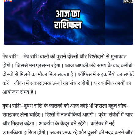
मेष राशि - मेष राशि वालों की पुराने दोस्तों और रिश्तेदारों से मुलाकात
होगी। जिससे मन प्रसन्न रहेगा। आज आपकी लंबे समय के बाद करीबी
दोस्तों से मिलने का मौका मिल सकता है। ऑफिस में सहकर्मियों का सपोर्ट
करें। जीवन में सकारात्मक ऊर्जा का संचार होगी। घर धार्मिक कार्यों का
आयोजन संभव है।
वृषभ राशि- वृषभ राशि के जातकों को आज कोई भी फैसला बहुत सोच-
समझकर लेना चाहिए। रिश्तों में नजदीकियां आएंगी। प्रेम-संबंधों में प्यार
और मिठास बढ़ेगा। आकर्षण के केंद्र बने रहेंगे। करियर में नई
उपलब्धियां हासिल होंगी। सकारात्मक रहें और दूसरों की मदद करने और