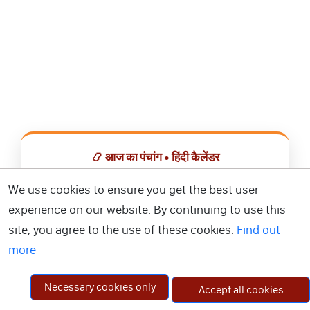
📿 आज का पंचांग • हिंदी कैलेंडर
सभी व्रत, त्योहार, शुभ मुहूर्त और राशिफल एक ही ऐप में देखें।
We use cookies to ensure you get the best user
experience on our website. By continuing to use this
📅 हिंदी कैलेंडर ऐप डाउनलोड करें
site, you agree to the use of these cookies.
Find out
more
Necessary cookies only
Accept all cookies