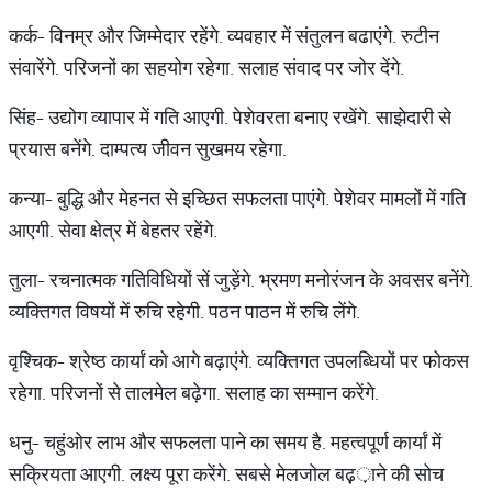
कर्क- विनम्र और जिम्मेदार रहेंगे. व्यवहार में संतुलन बढाएंगे. रुटीन
संवारेंगे. परिजनों का सहयोग रहेगा. सलाह संवाद पर जोर देंगे.
सिंह- उद्योग व्यापार में गति आएगी. पेशेवरता बनाए रखेंगे. साझेदारी से
प्रयास बनेंगे. दाम्पत्य जीवन सुखमय रहेगा.
कन्या- बुद्धि और मेहनत से इच्छित सफलता पाएंगे. पेशेवर मामलों में गति
आएगी. सेवा क्षेत्र में बेहतर रहेंगे.
तुला- रचनात्मक गतिविधियों सें जुड़ेंगे. भ्रमण मनोरंजन के अवसर बनेंगे.
व्यक्तिगत विषयों में रुचि रहेगी. पठन पाठन में रुचि लेंगे.
वृश्चिक- श्रेष्ठ कार्यां को आगे बढ़ाएंगे. व्यक्तिगत उपलब्धियों पर फोकस
रहेगा. परिजनों से तालमेल बढ़ेगा. सलाह का सम्मान करेंगे.
धनु- चहुंओर लाभ और सफलता पाने का समय है. महत्वपूर्ण कार्यां में
सक्रियता आएगी. लक्ष्य पूरा करेंगे. सबसे मेलजोल बढ़़़ाने की सोच