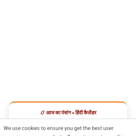
📿 आज का पंचांग • हिंदी कैलेंडर
सभी व्रत, त्योहार, शुभ मुहूर्त और राशिफल एक ही ऐप में देखें।
We use cookies to ensure you get the best user