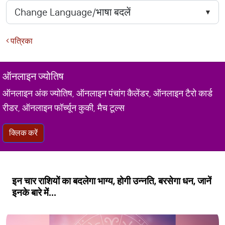
पत्रिका
ऑनलाइन ज्योतिष
ऑनलाइन अंक ज्योतिष, ऑनलाइन पंचांग कैलेंडर, ऑनलाइन टैरो कार्ड
रीडर, ऑनलाइन फॉर्च्यून कुकी, मैच टूल्स
क्लिक करें
इन चार राशियों का बदलेगा भाग्य, होगी उन्नति, बरसेगा धन, जानें
इनके बारे में...