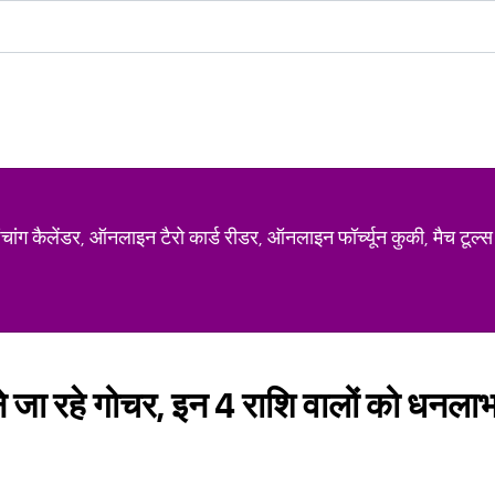
ग कैलेंडर, ऑनलाइन टैरो कार्ड रीडर, ऑनलाइन फॉर्च्यून कुकी, मैच टूल्स
करने जा रहे गोचर, इन 4 राशि वालों को धनल