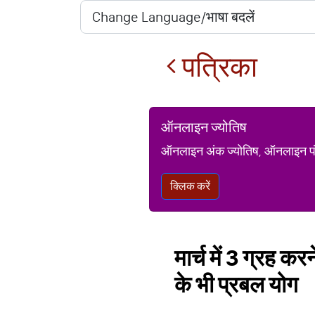
पत्रिका
ऑनलाइन ज्योतिष
ऑनलाइन अंक ज्योतिष, ऑनलाइन पंचां
क्लिक करें
मार्च में 3 ग्रह 
के भी प्रबल योग