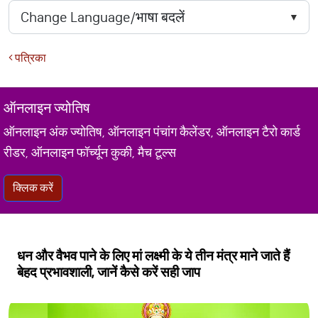
पत्रिका
ऑनलाइन ज्योतिष
ऑनलाइन अंक ज्योतिष, ऑनलाइन पंचांग कैलेंडर, ऑनलाइन टैरो कार्ड
रीडर, ऑनलाइन फॉर्च्यून कुकी, मैच टूल्स
क्लिक करें
धन और वैभव पाने के लिए मां लक्ष्मी के ये तीन मंत्र माने जाते हैं
बेहद प्रभावशाली, जानें कैसे करें सही जाप