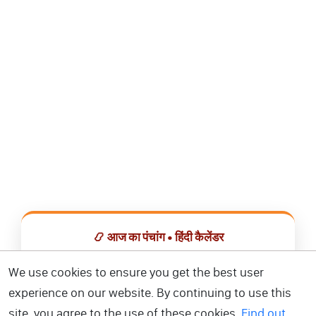
📿 आज का पंचांग • हिंदी कैलेंडर
सभी व्रत, त्योहार, शुभ मुहूर्त और राशिफल एक ही ऐप में देखें।
We use cookies to ensure you get the best user
experience on our website. By continuing to use this
📅 हिंदी कैलेंडर ऐप डाउनलोड करें
site, you agree to the use of these cookies.
Find out