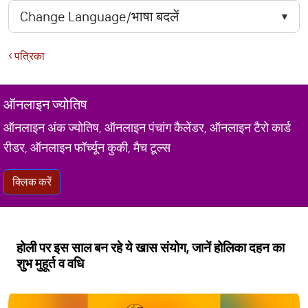
पत्रिका
ऑनलाइन ज्योतिष
ऑनलाइन अंक ज्योतिष, ऑनलाइन पंचांग कैलेंडर, ऑनलाइन टैरो कार्ड
रीडर, ऑनलाइन फॉर्च्यून कुकी, मैच टूल्स
क्लिक करें
होली पर इस साल बन रहे ये खास संयोग, जानें होलिका दहन का
शुभ मुहूर्त व वधि