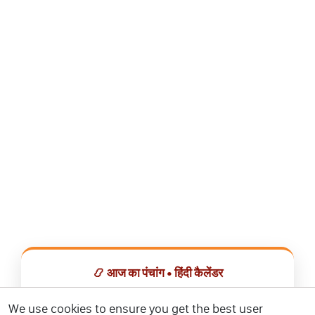
📿 आज का पंचांग • हिंदी कैलेंडर
सभी व्रत, त्योहार, शुभ मुहूर्त और राशिफल एक ही ऐप में देखें।
We use cookies to ensure you get the best user