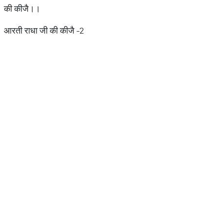
की कीजै।।
आरती राधा जी की कीजै -2