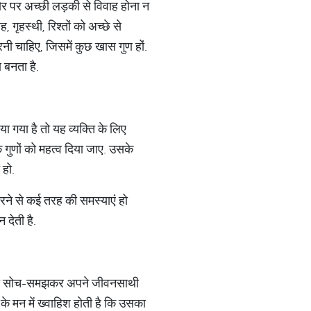
ौर पर अच्‍छी लड़की से विवाह होना न
हस्‍थी, रिश्‍तों को अच्‍छे से
 करनी चाहिए, जिसमें कुछ खास गुण हों.
ण बनता है.
ा गया है तो यह व्यक्ति के लिए
 गुणों को महत्‍व दिया जाए. उसके
ा हो.
रने से कई तरह की समस्‍याएं हो
 देती है.
ो बहुत सोच-समझकर अपने जीवनसाथी
 मन में ख्‍वाहिश होती है कि उसका