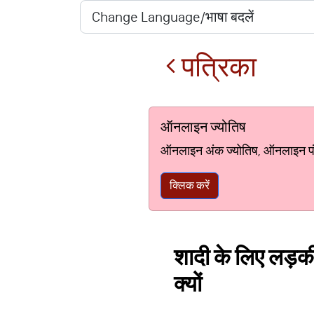
पत्रिका
ऑनलाइन ज्योतिष
ऑनलाइन अंक ज्योतिष, ऑनलाइन पंचां
क्लिक करें
शादी के लिए लड़की
क्‍यों