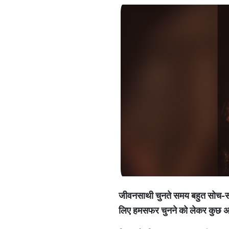
जीवनसाथी चुनते समय बहुत सोच-समझ
लिए हमसफर चुनने को लेकर कुछ अह