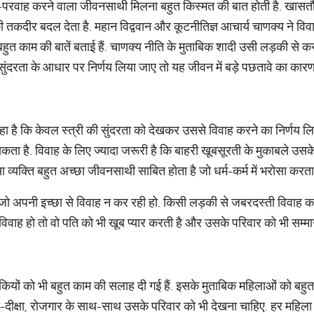
्‍यार-परवाह करने वाला जीवनसाथी मिलना बहुत किस्‍मत की बात होती है. खासत
तकदीर बदल देता है. महान विद्ववान और कूटनीतिज्ञ आचार्य चाणक्य ने विवाह, गृ
 में बहुत काम की बातें बताई हैं. चाणक्‍य नीति के मुताबिक शादी उसी लड़की से
सुंदरता के आधार पर निर्णय लिया जाए तो यह जीवन में बड़े पछतावे का कार
कहा है कि केवल स्त्री की सुंदरता को देखकर उससे विवाह करने का निर्णय लिय
कता है. विवाह के लिए ज्यादा जरूरी है कि बाहरी खूबसूरती के मुकाबले उसके
ऐसा व्‍यक्ति बहुत अच्‍छा जीवनसाथी साबित होता है जो धर्म-कर्म में भरोसा करत
जो अपनी इच्‍छा से विवाह न कर रही हो. किसी लड़की से जबरदस्‍ती विवाह क
िवाह हो तो वो पति को भी खूब प्‍यार करती है और उसके परिवार को भी सम्‍मान
लड़कियों को भी बहुत काम की सलाह दी गई हैं. इसके मुताबिक महिलाओं क
-दीक्षा, रोजगार के साथ-साथ उसके परिवार को भी देखना चाहिए. हर महिला के