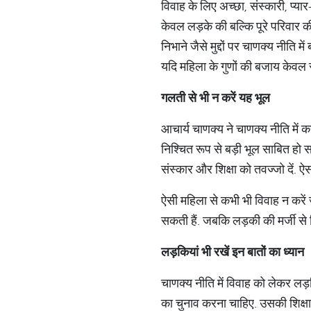
विवाह के लिए अच्‍छा, संस्‍कारी, प
केवल लड़के की बल्कि पूरे परिवार की 
निभाने जैसे मुद्दों पर चाणक्‍य नीति
यदि महिला के गुणों की बजाय केवल 
गलती
से
भी
न
करें
यह
भूल
आचार्य चाणक्य ने चाणक्य नीति में 
निश्चित रूप से बड़ी भूल साबित हो स
संस्‍कार और शिक्षा को तवज्‍जो दें. 
ऐसी महिला से कभी भी विवाह न करें 
सकती हैं. जबकि लड़की की मर्जी से व
लड़कियां
भी
रखें
इन
बातों
का
ध्
यान
चाणक्‍य नीति में विवाह को लेकर 
का चुनाव करना चाहिए. उसकी शिक्षा