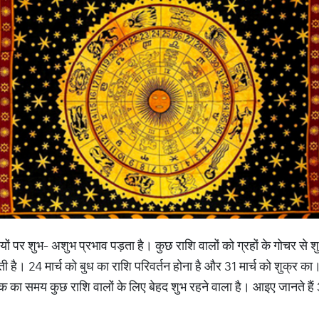
ियों पर शुभ- अशुभ प्रभाव पड़ता है। कुछ राशि वालों को ग्रहों के गोचर से श
है। 24 मार्च को बुध का राशि परिवर्तन होना है और 31 मार्च को शुक्र का
तक का समय कुछ राशि वालों के लिए बेहद शुभ रहने वाला है। आइए जानते हैं 