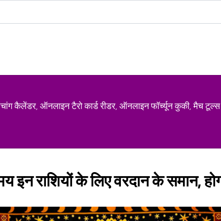
ग कैलेंडर, ऑनलाइन टैरो कार्ड रीडर, ऑनलाइन फॉर्च्यून कुकी, मैच टूल्स
मय इन राशियों के लिए वरदान के समान, हो