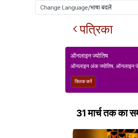
पत्रिका
ऑनलाइन ज्योतिष
ऑनलाइन अंक ज्योतिष, ऑनलाइन पंचां
क्लिक करें
31 मार्च तक का स