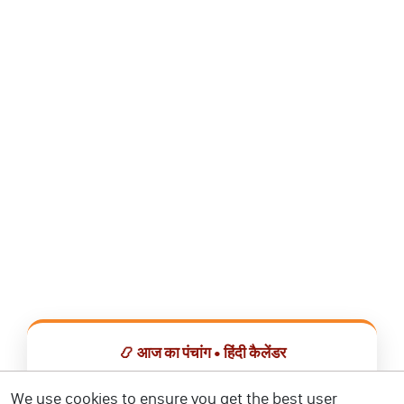
📿 आज का पंचांग • हिंदी कैलेंडर
सभी व्रत, त्योहार, शुभ मुहूर्त और राशिफल एक ही ऐप में देखें।
We use cookies to ensure you get the best user