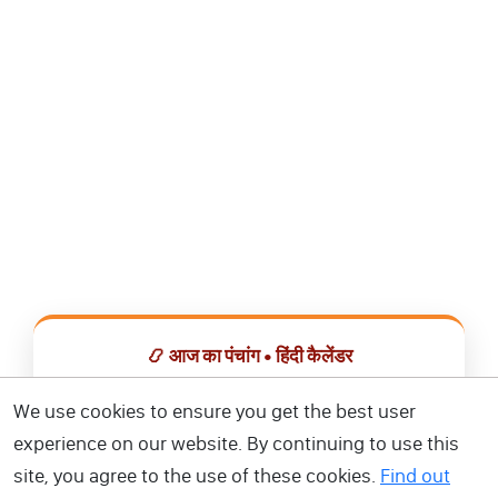
📿 आज का पंचांग • हिंदी कैलेंडर
सभी व्रत, त्योहार, शुभ मुहूर्त और राशिफल एक ही ऐप में देखें।
We use cookies to ensure you get the best user
experience on our website. By continuing to use this
📅 हिंदी कैलेंडर ऐप डाउनलोड करें
site, you agree to the use of these cookies.
Find out