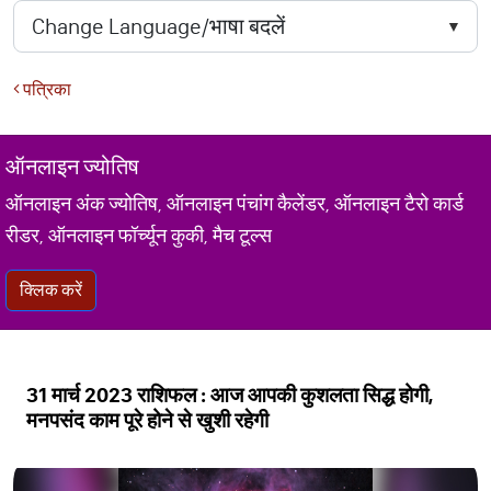
पत्रिका
ऑनलाइन ज्योतिष
ऑनलाइन अंक ज्योतिष, ऑनलाइन पंचांग कैलेंडर, ऑनलाइन टैरो कार्ड
रीडर, ऑनलाइन फॉर्च्यून कुकी, मैच टूल्स
क्लिक करें
31 मार्च 2023 राशिफल : आज आपकी कुशलता सिद्ध होगी,
मनपसंद काम पूरे होने से खुशी रहेगी