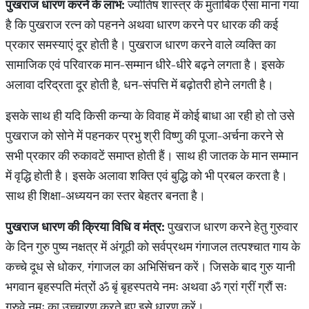
पुखराज
धारण
करने
के
लाभ
:
ज्योतिष शास्त्र के मुताबिक ऐसा माना गया
है कि पुखराज रत्न को पहनने अथवा धारण करने पर धारक की कई
प्रकार समस्याएं दूर होती है। पुखराज धारण करने वाले व्यक्ति का
सामाजिक एवं परिवारक मान-सम्मान धीरे-धीरे बढ़ने लगता है। इसके
अलावा दरिद्रता दूर होती है, धन-संपत्ति में बढ़ोतरी होने लगती है।
इसके साथ ही यदि किसी कन्या के विवाह में कोई बाधा आ रही हो तो उसे
पुखराज को सोने में पहनकर प्रभु श्री विष्णु की पूजा-अर्चना करने से
सभी प्रकार की रुकावटें समाप्त होती हैं। साथ ही जातक के मान सम्मान
में वृद्धि होती है। इसके अलावा शक्ति एवं बुद्धि को भी प्रबल करता है।
साथ ही शिक्षा-अध्ययन का स्तर बेहतर बनता है।
पुखराज
धारण
की
क्रिया
विधि
व
मंत्र
:
पुखराज धारण करने हेतु गुरुवार
के दिन गुरु पुष्य नक्षत्र में अंगूठी को सर्वप्रथम गंगाजल तत्पश्चात गाय के
कच्चे दूध से धोकर, गंगाजल का अभिसिंचन करें। जिसके बाद गुरु यानी
भगवान बृहस्पति मंत्रों ॐ बृं बृहस्पतये नमः अथवा ॐ ग्रां ग्रीं ग्रौं सः
गुरुवे नमः का उच्चारण करते हुए इसे धारण करें।