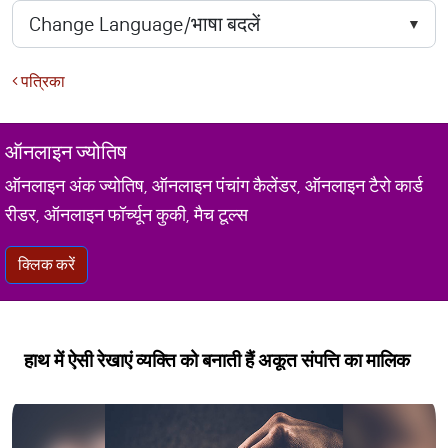
पत्रिका
ऑनलाइन ज्योतिष
ऑनलाइन अंक ज्योतिष, ऑनलाइन पंचांग कैलेंडर, ऑनलाइन टैरो कार्ड
रीडर, ऑनलाइन फॉर्च्यून कुकी, मैच टूल्स
क्लिक करें
हाथ में ऐसी रेखाएं व्यक्ति को बनाती हैं अकूत संपत्ति का मालिक