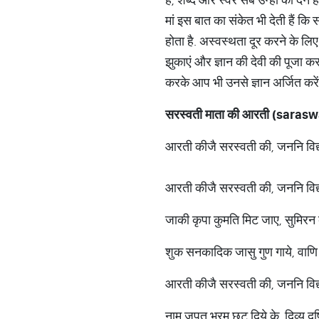
मां इस बात का संकेत भी देती हैं कि 
होता है. अस्वस्थता दूर करने के ल
झुकाएं और ज्ञान की देवी की पूजा 
करके आप भी उनसे ज्ञान अर्जित करे
सरस्वती
माता
की
आरती
(saraswa
आरती कीजै सरस्वती की, जननि विद्या
आरती कीजै सरस्वती की, जननि विद्या
जाकी कृपा कुमति मिट जाए, सुमिर
शुक सनकादिक जासु गुण गाये, वाण
आरती कीजै सरस्वती की, जननि विद्या
नाम जपत भ्रम छूट दिये के, दिव्य दृ