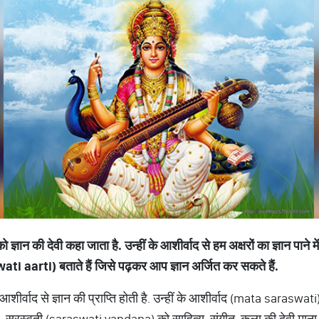
ान की देवी कहा जाता है. उन्हीं के आशीर्वाद से हम अक्षरों का ज्ञान पाने 
 aarti) बताते हैं जिसे पढ़कर आप ज्ञान अर्जित कर सकते हैं.
्वाद से ज्ञान की प्राप्ति होती है. उन्हीं के आशीर्वाद (mata saraswati) से 
 हैं. सरस्वती (saraswati vandana) को साहित्य, संगीत, कला की देवी माना ज