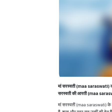
मां सरस्वती (maa saraswati) को ज्ञ
सरस्वती की आरती (maa saraswati
मां सरस्वती (maa saraswati) के आशीर
हैं, शब्द और स्वर सब उन्हीं की देन