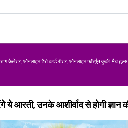
ग कैलेंडर, ऑनलाइन टैरो कार्ड रीडर, ऑनलाइन फॉर्च्यून कुकी, मैच टूल्स
गे ये आरती, उनके आशीर्वाद से होगी ज्ञान की