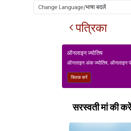
पत्रिका
ऑनलाइन ज्योतिष
ऑनलाइन अंक ज्योतिष, ऑनलाइन पंचां
क्लिक करें
सरस्वती मां की करें