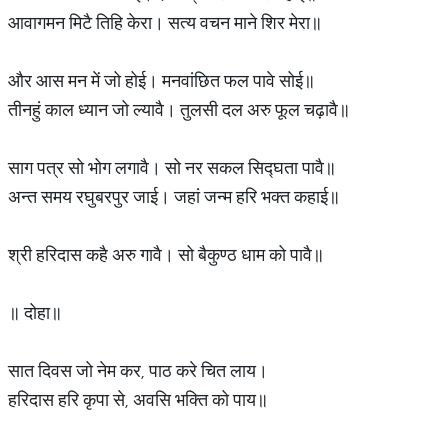
आवागमन मिटै तिहि केरा। सत्य वचन माने शिर मेरा॥
और आस मन में जो होई। मनवांछित फल पावे सोई॥
तीनहुं काल ध्यान जो ल्यावै। तुलसी दल अरु फूल चढ़ावै॥
साग पत्र सो भोग लगावै। सो नर सकल सिद्घता पावै॥
अन्त समय रघुबरपुर जाई। जहां जन्म हरि भक्त कहाई॥
श्री हरिदास कहै अरु गावै। सो बैकुण्ठ धाम को पावै॥
॥ दोहा॥
सात दिवस जो नेम कर, पाठ करे चित लाय।
हरिदास हरि कृपा से, अवसि भक्ति को पाय॥