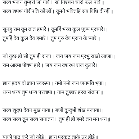
सत्य भजन तुम्हरो जो गावै। सो निश्चय चारों फल पावै॥
सत्य शपथ गौरीपति कीन्हीं। तुमने भक्तिहिं सब विधि दीन्हीं॥
सुनहु राम तुम तात हमारे। तुमहिं भरत कुल पूज्य प्रचारे॥
तुमहिं देव कुल देव हमारे। तुम गुरु देव प्राण के प्यारे॥
जो कुछ हो सो तुम ही राजा। जय जय जय प्रभु राखो लाजा॥
राम आत्मा पोषण हारे। जय जय दशरथ राज दुलारे॥
ज्ञान हृदय दो ज्ञान स्वरूपा। नमो नमो जय जगपति भूपा॥
धन्य धन्य तुम धन्य प्रतापा। नाम तुम्हार हरत संतापा॥
सत्य शुद्घ देवन मुख गाया। बजी दुन्दुभी शंख बजाया॥
सत्य सत्य तुम सत्य सनातन। तुम ही हो हमरे तन मन धन॥
याको पाठ करे जो कोई। ज्ञान प्रकट ताके उर होई॥