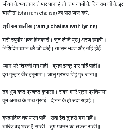
जीवन के भवसागर से पार पाना है तो, राम नवमी के दिन राम जी के इस
चालीसा (shri ram chalisa) का पाठ जरू करें.
श्री
राम
चालीसा
(ram ji chalisa with lyrics)
श्री रघुवीर भक्त हितकारी। सुन लीजै प्रभु अरज हमारी॥
निशिदिन ध्यान धरै जो कोई। ता सम भक्त और नहिं होई॥
ध्यान धरे शिवजी मन माहीं। ब्रह्म इन्द्र पार नहिं पाहीं॥
दूत तुम्हार वीर हनुमाना। जासु प्रभाव तिहूं पुर जाना॥
तब भुज दण्ड प्रचण्ड कृपाला। रावण मारि सुरन प्रतिपाला॥
तुम अनाथ के नाथ गुंसाई। दीनन के हो सदा सहाई॥
ब्रह्मादिक तव पारन पावैं। सदा ईश तुम्हरो यश गावैं॥
चारिउ वेद भरत हैं साखी। तुम भक्तन की लज्जा राखीं॥