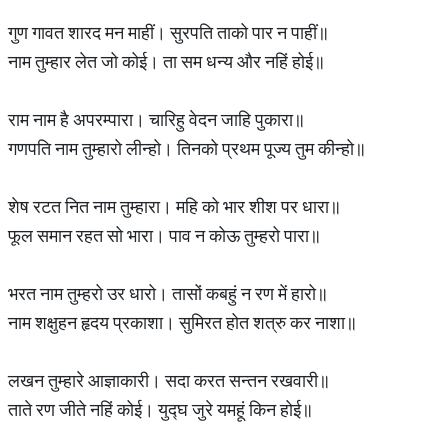
गुण गावत शारद मन माहीं। सुरपति ताको पार न पाहीं॥
नाम तुम्हार लेत जो कोई। ता सम धन्य और नहिं होई॥
राम नाम है अपरम्पारा। चारिहु वेदन जाहि पुकारा॥
गणपति नाम तुम्हारो लीन्हो। तिनको प्रथम पूज्य तुम कीन्हो॥
शेष रटत नित नाम तुम्हारा। महि को भार शीश पर धारा॥
फूल समान रहत सो भारा। पाव न कोऊ तुम्हरो पारा॥
भरत नाम तुम्हरो उर धारो। तासों कबहुं न रण में हारो॥
नाम शक्षुहन हृदय प्रकाशा। सुमिरत होत शत्रु कर नाशा॥
लखन तुम्हारे आज्ञाकारी। सदा करत सन्तन रखवारी॥
ताते रण जीते नहिं कोई। युद्घ जुरे यमहूं किन होई॥