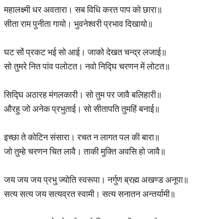
महालक्ष्मी धर अवतारा। सब विधि करत पाप को छारा॥
सीता राम पुनीता गायो। भुवनेश्वरी प्रभाव दिखायो॥
घट सों प्रकट भई सो आई। जाको देखत चन्द्र लजाई॥
सो तुमरे नित पांव पलोटत। नवो निद्घि चरणन में लोटत॥
सिद्घि अठारह मंगलकारी। सो तुम पर जावै बलिहारी॥
औरहु जो अनेक प्रभुताई। सो सीतापति तुमहिं बनाई॥
इच्छा ते कोटिन संसारा। रचत न लागत पल की बारा॥
जो तुम्हे चरणन चित लावै। ताकी मुक्ति अवसि हो जावै॥
जय जय जय प्रभु ज्योति स्वरूपा। नर्गुण ब्रह्म अखण्ड अनूपा॥
सत्य सत्य जय सत्यव्रत स्वामी। सत्य सनातन अन्तर्यामी॥