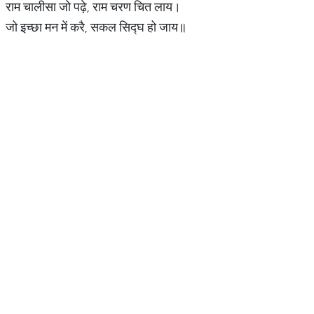
राम चालीसा जो पढ़े, राम चरण चित लाय।
जो इच्छा मन में करै, सकल सिद्घ हो जाय॥