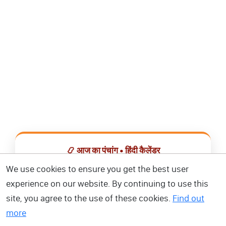
📿 आज का पंचांग • हिंदी कैलेंडर
सभी व्रत, त्योहार, शुभ मुहूर्त और राशिफल एक ही ऐप में देखें।
We use cookies to ensure you get the best user
experience on our website. By continuing to use this
📅 हिंदी कैलेंडर ऐप डाउनलोड करें
site, you agree to the use of these cookies.
Find out
more