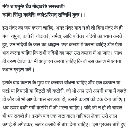
गंगे
!
च
यमुने
!
चैव
गोदावरी
!
सरस्वती
!
नर्मदे
!
सिंधु
!
कावेरि
!
जले
S
स्मिन्
सन्निधिं
कुरु।।
इस मंत्र का जप करना चाहिए, अगर मंत्र याद न हो तो बिना मंत्र के ही
गंगा, यमुना, कावेरी, गोदावरी, नर्मदा, आदि पवित्र नदियों का ध्यान करते
हुए, उन नदियों के जल का आह्वान उस कलश में करना चाहिए और ऐसा
भाव करना चाहिए कि सभी नदियों का जल उस कलश में आ जाए। साथ
ही वरुण देवता का भी आह्वाहन करना चाहिए कि वो उस कलश में अपना
स्थान ग्रहण करें।
इसके बाद कलश के मुख पर कलावा बांधना चाहिए और एक ढक्कन या
परई या दियाली या मिट्टी की कटोरी, जो भी आप उसे अपनी भाषा में कहते
हों और जो भी आपके पास उपलब्ध हो, उससे कलश को ढक देना चाहिए।
अब ऊपर ढकी गयी कटोरी में जौ भरना चाहिए। यदि जौ न हो तो चावल
भी भर सकते हैं। इसके बाद एक जटा वाला नारियल लेकर उसे लाल
कपड़े से लपेटकर, ऊपर कलावे से बांध देना चाहिए। इस प्रकार बांधे हुए