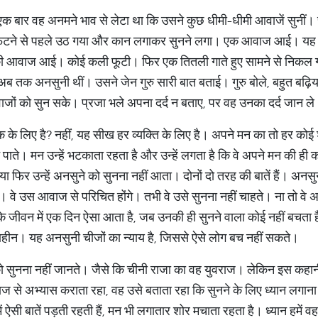
 बार वह अनमने भाव से लेटा था कि उसने कुछ धीमी-धीमी आवाजें सुनीं। सू
ौ फटने से पहले उठ गया और कान लगाकर सुनने लगा। एक आवाज आई। यह सू
वाज आई। कोई कली फूटी। फिर एक तितली गाते हुए सामने से निकल ग
जो अब तक अनसुनी थीं। उसने जेन गुरु सारी बात बताई। गुरु बोले, बहुत बढ़
जों को सुन सके। प्रजा भले अपना दर्द न बताए, पर वह उनका दर्द जान ल
 के लिए है? नहीं, यह सीख हर व्यक्ति के लिए है। अपने मन का तो हर को
न पाते। मन उन्हें भटकाता रहता है और उन्हें लगता है कि वे अपने मन की ही क
या फिर उन्हें अनसुने को सुनना नहीं आता। दोनों दो तरह की बातें हैं। अनसुन
गा। वे उस आवाज से परिचित होंगे। तभी वे उसे सुनना नहीं चाहते। ना तो वे अ
ीवन में एक दिन ऐसा आता है, जब उनकी ही सुनने वाला कोई नहीं बचता है। 
शाहीन। यह अनसुनी चीजों का न्याय है, जिससे ऐसे लोग बच नहीं सकते।
 को सुनना नहीं जानते। जैसे कि चीनी राजा का वह युवराज। लेकिन इस कहान
राज से अभ्यास कराता रहा, वह उसे बताता रहा कि सुनने के लिए ध्यान लगान
में ऐसी बातें पड़ती रहती हैं, मन भी लगातार शोर मचाता रहता है। ध्यान हमे