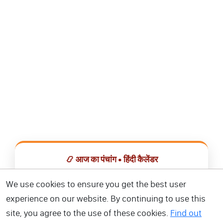
📿 आज का पंचांग • हिंदी कैलेंडर
सभी व्रत, त्योहार, शुभ मुहूर्त और राशिफल एक ही ऐप में देखें।
We use cookies to ensure you get the best user
experience on our website. By continuing to use this
📅 हिंदी कैलेंडर ऐप डाउनलोड करें
site, you agree to the use of these cookies.
Find out