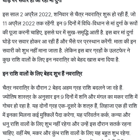
घोड़े
पर
सवार
हो
आ
रहीं
मां
दुर्गा
इस साल 2 अप्रैल 2022, शनिवार से चैत्र नवरात्रि शुरू हो रही हैं, जो
11 अप्रैल 2022 तक रहेंगी. इन 9 दिनों में विधि-विधान से मां दुर्गा के रूपों
की पूजा करनी चाहिए, इससे घर में सुख-समृद्धि आती है. इस बार मां दुर्गा
घोड़े पर सवार होकर आ रही हैं और भैंसे पर प्रस्‍थान करेंगी. माता की इन
सवारी को शुभ नहीं माना जाता है. लेकिन इस बार ग्रहों के उलटफेर ने
कुछ राशि वालों के लिए इन नवरात्रि को बेहद खास बना दिया है.
इन
राशि
वालों
के
लिए
बेहद
शुभ
हैं
नवरात्रि
चैत्र नवरात्रि के दौरान 2 बेहद अहम ग्रह राशि बदलने जा रहे हैं.
ज्‍योतिष शास्‍त्र के अनुसार इन 9 दिनों में शनि और मंगल का मकर राशि में
गोचर हो रहा है. यह दोनों ग्रह एक-दूसरे के शत्रु हैं, लिहाजा एक ही राशि
में इनका मिलना कई मुश्किलें पैदा करेगा, यह परिवर्तन कर्क, कन्या और
धनु राशि वालों के लिए शुभ नहीं रहेगा और उन्‍हें इस दौरान सतर्क रहना
चाहिए. वहीं मेष, मकर और कुंभ राशि वालों के लिए यह बहुत शुभ रहेगा.