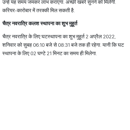
उन्‍हें यह समय जमकर लाभ कराएगा. अच्‍छी खबरें सुनने को मिलेंगी.
करियर-कारोबार में तरक्‍की मिल सकती है.
चैत्र
नवरात्रि
कलश
स्थापना
का
शुभ
मुहूर्त
चैत्र नवरात्रि के लिए घटस्थापना का शुभ मुहूर्त 2 अप्रैल 2022,
शनिवार को सुबह 06:10 बजे से 08:31 बजे तक ही रहेगा. यानी कि घट
स्‍थापना के लिए 02 घण्टे 21 मिनट का समय ही मिलेगा.