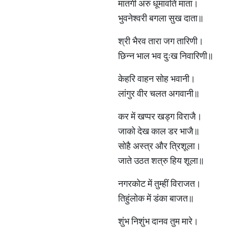
मातंगी अरु धूमावति माता।
भुवनेश्वरी बगला सुख दाता॥
श्री भैरव तारा जग तारिणी।
छिन्न भाल भव दुःख निवारिणी॥
केहरि वाहन सोह भवानी।
लांगुर वीर चलत अगवानी॥
कर में खप्पर खड्ग विराजै।
जाको देख काल डर भाजै॥
सोहै अस्त्र और त्रिशूला।
जाते उठत शत्रु हिय शूला॥
नगरकोट में तुम्हीं विराजत।
तिहुंलोक में डंका बाजत॥
शुंभ निशुंभ दानव तुम मारे।