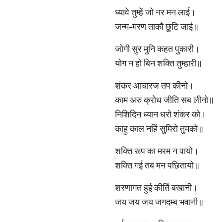
ध्यावे तुम्हें जो नर मन लाई।
जन्म-मरण ताकौ छुटि जाई॥
जोगी सुर मुनि कहत पुकारी।
योग न हो बिन शक्ति तुम्हारी॥
शंकर आचारज तप कीनो।
काम अरु क्रोध जीति सब लीनो॥
निशिदिन ध्यान धरो शंकर को।
काहु काल नहिं सुमिरो तुमको॥
शक्ति रूप का मरम न पायो।
शक्ति गई तब मन पछितायो॥
शरणागत हुई कीर्ति बखानी।
जय जय जय जगदम्ब भवानी॥