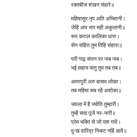
रक्तबीज शंखन संहारे॥
महिषासुर नृप अति अभिमानी।
जेहि अघ भार मही अकुलानी॥
रूप कराल कालिका धारा।
सेन सहित तुम तिहि संहारा॥
परी गाढ़ संतन पर जब जब।
भई सहाय मातु तुम तब तब॥
अमरपुरी अरु बासव लोका।
तब महिमा सब रहें अशोका॥
ज्वाला में है ज्योति तुम्हारी।
तुम्हें सदा पूजें नर-नारी॥
प्रेम भक्ति से जो यश गावें।
दुःख दारिद्र निकट नहिं आवें॥