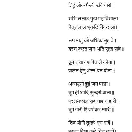
तिहूं लोक फैली उजियारी॥
शशि ललाट मुख महाविशाला।
नेत्र लाल भृकुटि विकराला॥
रूप मातु को अधिक सुहावे।
दरश करत जन अति सुख पावे॥
तुम संसार शक्ति लै कीना।
पालन हेतु अन्न धन दीना॥
अन्नपूर्णा हुई जग पाला।
तुम ही आदि सुन्दरी बाला॥
प्रलयकाल सब नाशन हारी।
तुम गौरी शिवशंकर प्यारी॥
शिव योगी तुम्हरे गुण गावें।
ब्रह्मा विष्णु तुम्हें नित ध्यावें॥