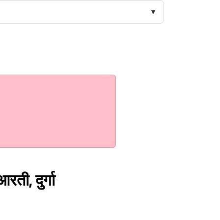
रती, दुर्गा