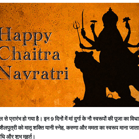
 से प्रारंभ हो गया है। इन 9 दिनों में मां दुर्गा के नौ स्वरूपों की पूजा का वि
ं शैलपुत्री को मातृ शक्ति यानी स्नेह, करुणा और ममता का स्वरूप माना जा
विधि और शुभ मुहूर्त।