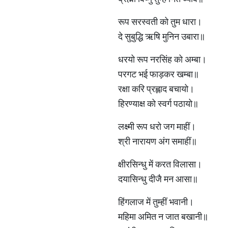
रूप सरस्वती को तुम धारा।
दे सुबुद्धि ऋषि मुनिन उबारा॥
धरयो रूप नरसिंह को अम्बा।
परगट भई फाड़कर खम्बा॥
रक्षा करि प्रह्लाद बचायो।
हिरण्याक्ष को स्वर्ग पठायो॥
लक्ष्मी रूप धरो जग माहीं।
श्री नारायण अंग समाहीं॥
क्षीरसिन्धु में करत विलासा।
दयासिन्धु दीजै मन आसा॥
हिंगलाज में तुम्हीं भवानी।
महिमा अमित न जात बखानी॥