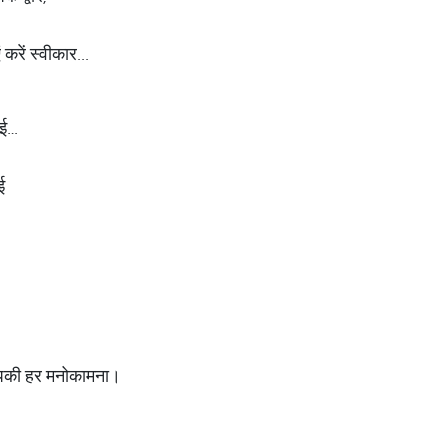
करें स्वीकार...
गई…
ई
 आपकी हर मनोकामना।