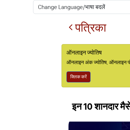
पत्रिका
ऑनलाइन ज्योतिष
ऑनलाइन अंक ज्योतिष, ऑनलाइन पंचां
क्लिक करें
इन 10 शानदार मैसे