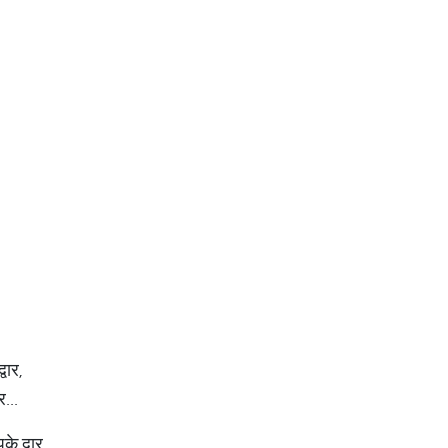
वार,
...
के द्वार,