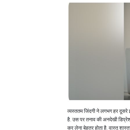
व्‍यस्‍ततम जिंदगी ने लगभग हर दूसर
है. उस पर तनाव की अनदेखी डिप्रेश
कर लेना बेहतर होता है. वास्‍तु शास्