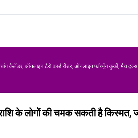
ग कैलेंडर, ऑनलाइन टैरो कार्ड रीडर, ऑनलाइन फॉर्च्यून कुकी, मैच टूल्स
 राशि के लोगों की चमक सकती है किस्मत,