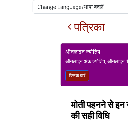
पत्रिका
ऑनलाइन ज्योतिष
ऑनलाइन अंक ज्योतिष, ऑनलाइन पंचां
क्लिक करें
मोती पहनने से इन
की सही विधि